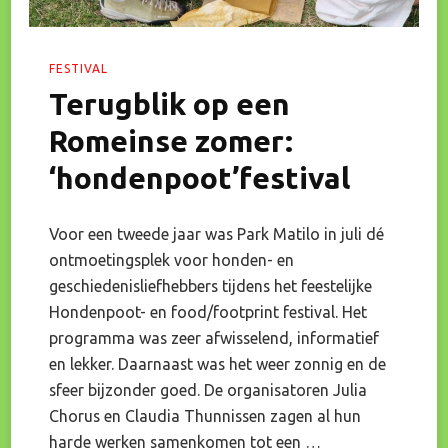
FESTIVAL
Terugblik op een
Romeinse zomer:
‘hondenpoot’festival
Voor een tweede jaar was Park Matilo in juli dé
ontmoetingsplek voor honden- en
geschiedenisliefhebbers tijdens het feestelijke
Hondenpoot- en food/footprint festival. Het
programma was zeer afwisselend, informatief
en lekker. Daarnaast was het weer zonnig en de
sfeer bijzonder goed. De organisatoren Julia
Chorus en Claudia Thunnissen zagen al hun
harde werken samenkomen tot een …