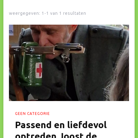
weergegeven: 1-1 van 1 resultaten
GEEN CATEGORIE
Passend en liefdevol
optreden Joost de