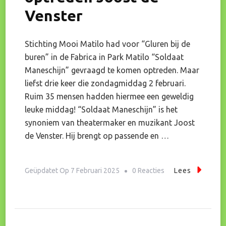
Venster
Stichting Mooi Matilo had voor “Gluren bij de
buren” in de Fabrica in Park Matilo “Soldaat
Maneschijn” gevraagd te komen optreden. Maar
liefst drie keer die zondagmiddag 2 februari.
Ruim 35 mensen hadden hiermee een geweldig
leuke middag! “Soldaat Maneschijn” is het
synoniem van theatermaker en muzikant Joost
de Venster. Hij brengt op passende en …
Op
Geüpdatet Op
7 Februari 2025
0 Reacties
Lees
Passend
En
Liefdevol