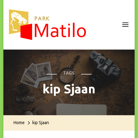
Park Matilo
TAGS
kip Sjaan
Home
kip Sjaan