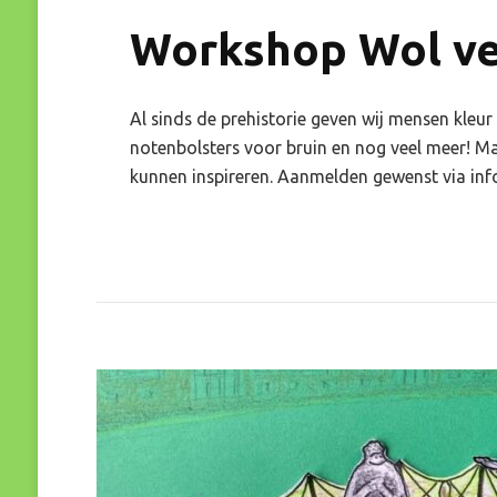
Workshop Wol ve
Al sinds de prehistorie geven wij mensen kle
notenbolsters voor bruin en nog veel meer! 
kunnen inspireren. Aanmelden gewenst via in