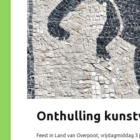
De
Hond
Onthulling kunstw
Feest in Land van Overpoot, vrijdagmiddag 3 ju