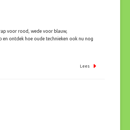
krap voor rood, wede voor blauw,
op en ontdek hoe oude technieken ook nu nog
Lees