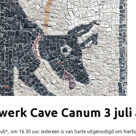
erk Cave Canum 3 juli a
li*, om 16.30 uur. Iedereen is van harte uitgenodigd om hierbij 