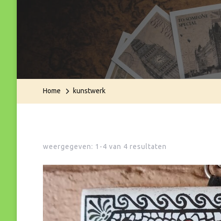
Home
kunstwerk
weergegeven: 1-4 van 4 resultaten