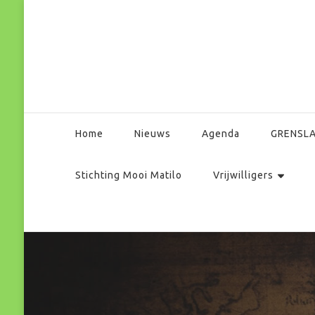
Park Matilo
Home
Nieuws
Agenda
GRENSL
Stichting Mooi Matilo
Vrijwilligers