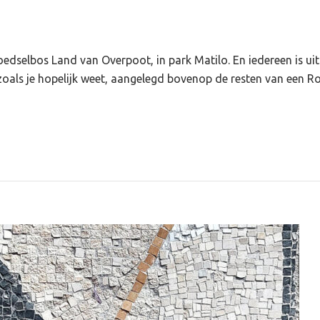
t voedselbos Land van Overpoot, in park Matilo. En iedereen is 
, zoals je hopelijk weet, aangelegd bovenop de resten van een 