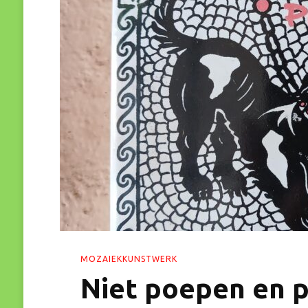
MOZAIEKKUNSTWERK
Niet poepen en p