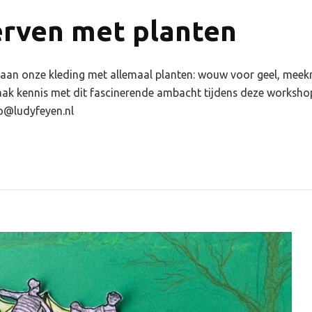
rven met planten
ur aan onze kleding met allemaal planten: wouw voor geel, mee
Maak kennis met dit fascinerende ambacht tijdens deze worksh
fo@ludyfeyen.nl