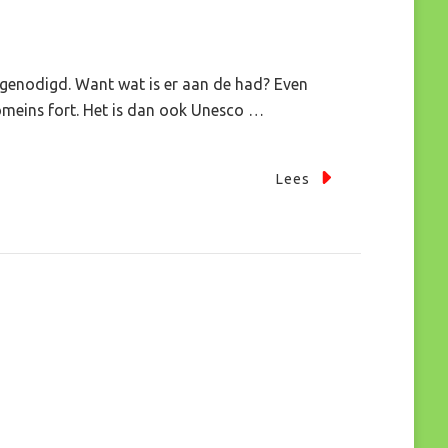
uitgenodigd. Want wat is er aan de had? Even
Romeins fort. Het is dan ook Unesco …
Lees