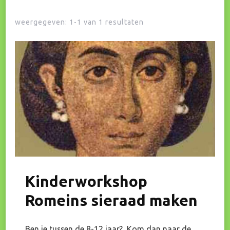
weergegeven: 1-1 van 1 resultaten
Kinderworkshop
Romeins sieraad maken
Ben je tussen de 8-12 jaar? Kom dan naar de