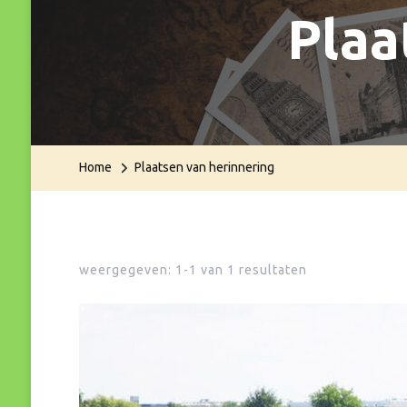
Plaa
Home
Plaatsen van herinnering
weergegeven: 1-1 van 1 resultaten