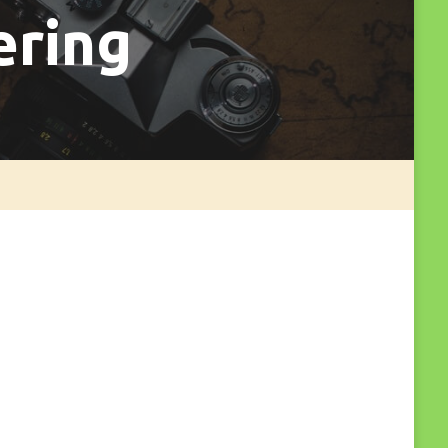
ering