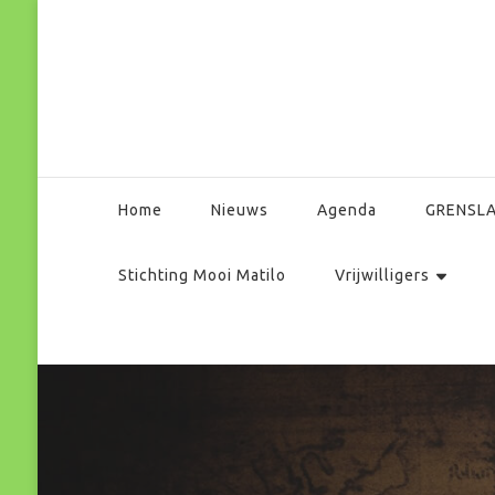
Park Matilo
Home
Nieuws
Agenda
GRENSL
Stichting Mooi Matilo
Vrijwilligers