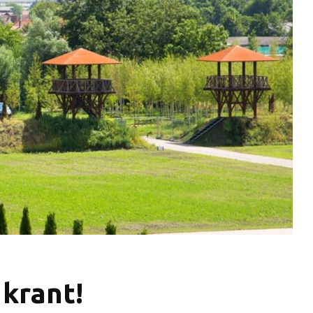
 krant!