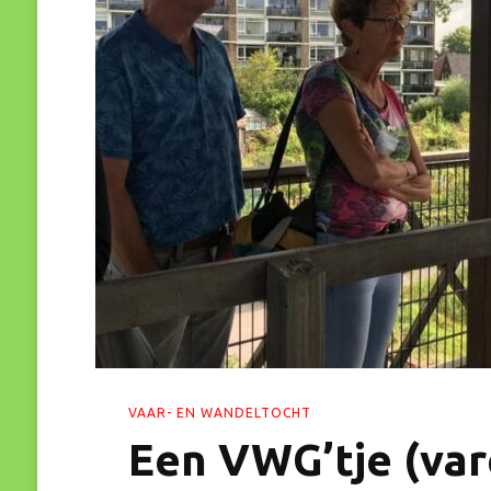
VAAR- EN WANDELTOCHT
Een VWG’tje (var