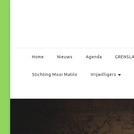
Park Matilo
Home
Nieuws
Agenda
GRENSL
Stichting Mooi Matilo
Vrijwilligers