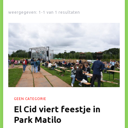
weergegeven: 1-1 van 1 resultaten
GEEN CATEGORIE
El Cid viert feestje in
Park Matilo