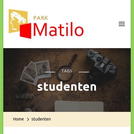
Park Matilo
TAGS
studenten
Home
studenten