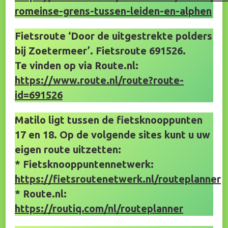
romeinse-grens-tussen-leiden-en-alphen
Fietsroute ‘Door de uitgestrekte polders
bij Zoetermeer’. Fietsroute 691526.
Te vinden op via Route.nl:
https://www.route.nl/route?route-
id=691526
Matilo ligt tussen de fietsknooppunten
17 en 18. Op de volgende sites kunt u uw
eigen route uitzetten:
* Fietsknooppuntennetwerk:
https://fietsroutenetwerk.nl/routeplanner
* Route.nl:
https://routiq.com/nl/routeplanner