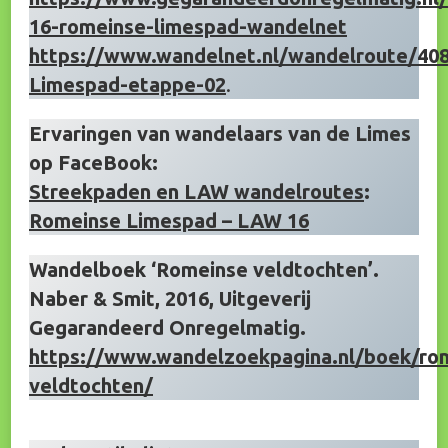
16-romeinse-limespad-wandelnet
https://www.wandelnet.nl/wandelroute/40
Limespad-etappe-02
.
Ervaringen van wandelaars van de Limes
op FaceBook:
Streekpaden en LAW wandelroutes
:
Romeinse Limespad – LAW 16
Wandelboek ‘Romeinse veldtochten’.
Naber & Smit, 2016, Uitgeverij
Gegarandeerd Onregelmatig.
https://www.wandelzoekpagina.nl/boek/ro
veldtochten/