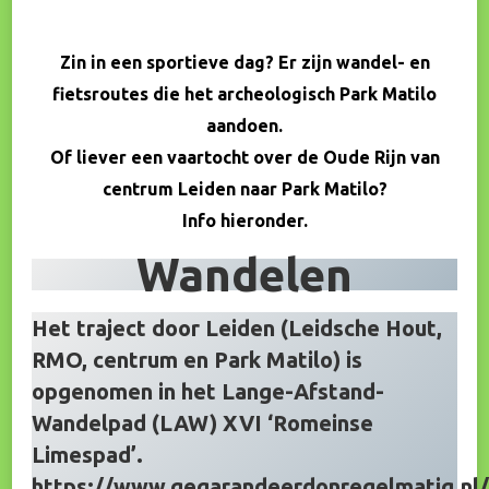
Zin in een sportieve dag? Er zijn wandel- en
fietsroutes die het archeologisch Park Matilo
aandoen.
Of liever een vaartocht over de Oude Rijn van
centrum Leiden naar Park Matilo?
Info hieronder.
Wandelen
Het traject door Leiden (Leidsche Hout,
RMO, centrum en Park Matilo) is
opgenomen in het Lange-Afstand-
Wandelpad (LAW) XVI ‘Romeinse
Limespad’.
https://www.gegarandeerdonregelmatig.nl/