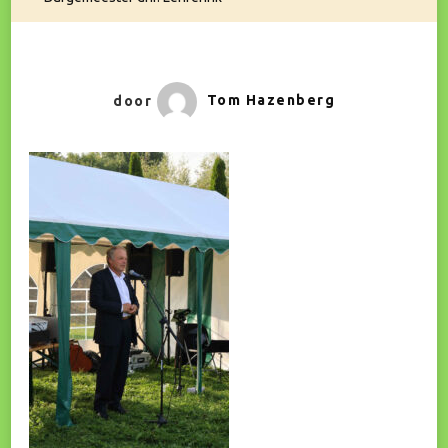
door
Tom Hazenberg