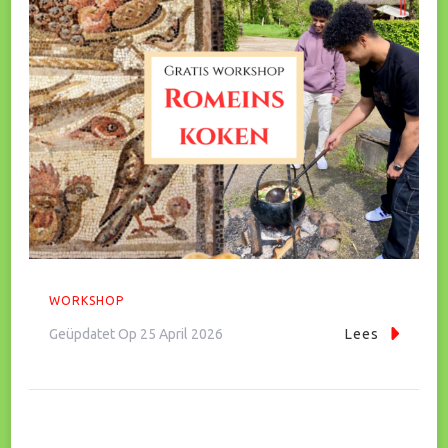
WORKSHOP
Geüpdatet Op
25 April 2026
Lees