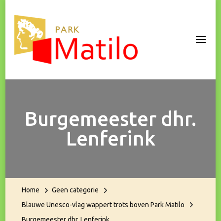
Park Matilo
Burgemeester dhr.
Lenferink
Home
Geen categorie
Blauwe Unesco-vlag wappert trots boven Park Matilo
Burgemeester dhr. Lenferink