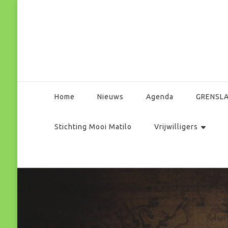
Park Matilo
Home
Nieuws
Agenda
GRENSL
Stichting Mooi Matilo
Vrijwilligers