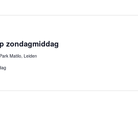
p zondagmiddag
Park Matilo, Leiden
dag