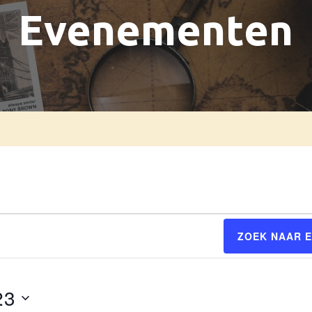
Evenementen
ZOEK NAAR 
23