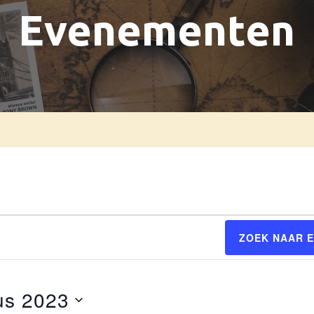
Evenementen
ZOEK NAAR 
us 2023