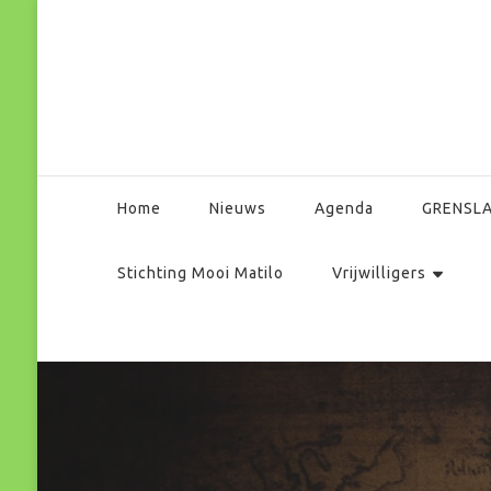
Park Matilo
Home
Nieuws
Agenda
GRENSL
Stichting Mooi Matilo
Vrijwilligers