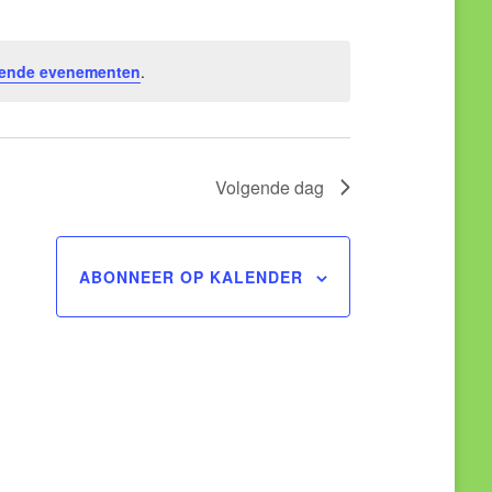
ende evenementen
.
Volgende dag
ABONNEER OP KALENDER