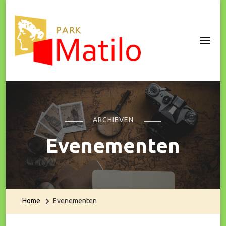
Park Matilo
ARCHIEVEN
Evenementen
Home
Evenementen