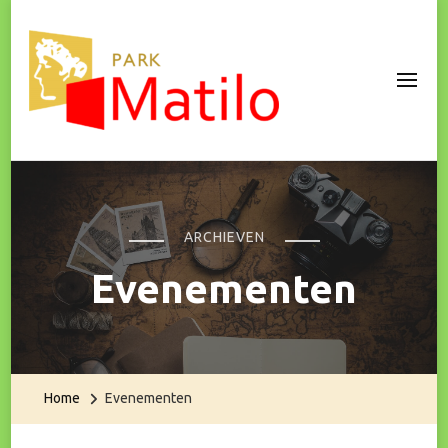
Park Matilo
ARCHIEVEN
Evenementen
Home
Evenementen