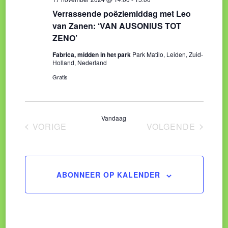
Verrassende poëziemiddag met Leo
van Zanen: ‘VAN AUSONIUS TOT
ZENO’
Fabrica, midden in het park
Park Matilo, Leiden, Zuid-
Holland, Nederland
Gratis
Vandaag
VORIGE
VOLGENDE
EVENEMENTEN
EVENEMENT
ABONNEER OP KALENDER