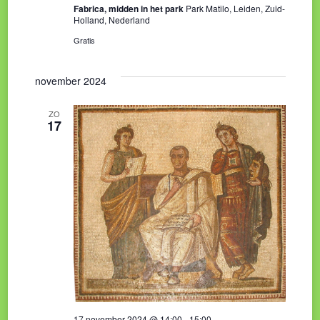
Fabrica, midden in het park
Park Matilo, Leiden, Zuid-
Holland, Nederland
Gratis
november 2024
ZO
17
17 november 2024 @ 14:00
-
15:00