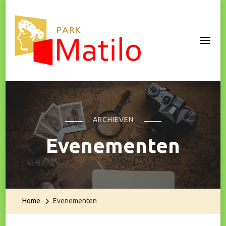
Park Matilo
ARCHIEVEN
Evenementen
Home
Evenementen