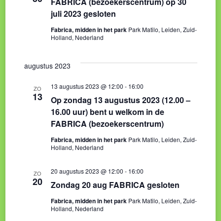
FABRICA (bezoekerscentrum) op 30
juli 2023 gesloten
Fabrica, midden in het park
Park Matilo, Leiden, Zuid-
Holland, Nederland
augustus 2023
13 augustus 2023 @ 12:00
-
16:00
ZO
13
Op zondag 13 augustus 2023 (12.00 –
16.00 uur) bent u welkom in de
FABRICA (bezoekerscentrum)
Fabrica, midden in het park
Park Matilo, Leiden, Zuid-
Holland, Nederland
20 augustus 2023 @ 12:00
-
16:00
ZO
20
Zondag 20 aug FABRICA gesloten
Fabrica, midden in het park
Park Matilo, Leiden, Zuid-
Holland, Nederland