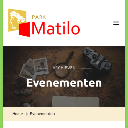
Park Matilo
ARCHIEVEN
Evenementen
Home
Evenementen