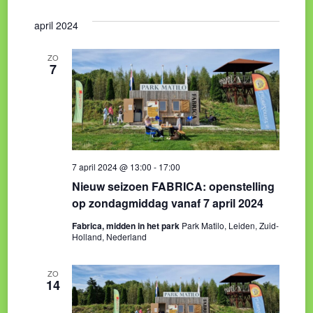
april 2024
ZO
7
7 april 2024 @ 13:00
-
17:00
Nieuw seizoen FABRICA: openstelling
op zondagmiddag vanaf 7 april 2024
Fabrica, midden in het park
Park Matilo, Leiden, Zuid-
Holland, Nederland
ZO
14