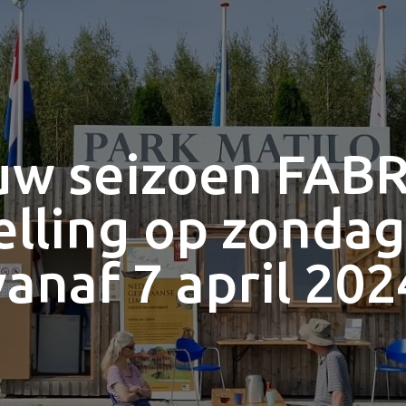
uw seizoen FABR
elling op zonda
vanaf 7 april 202