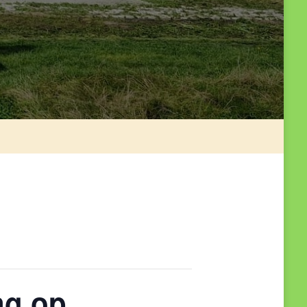
ng op