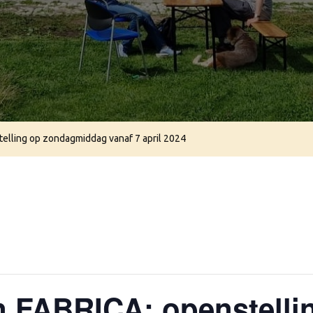
elling op zondagmiddag vanaf 7 april 2024
n FABRICA: openstelli