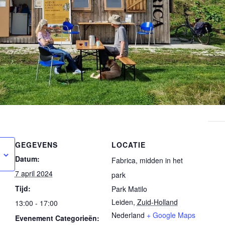
GEGEVENS
LOCATIE
Datum:
Fabrica, midden in het
7 april 2024
park
Tijd:
Park Matilo
Leiden
,
Zuid-Holland
13:00 - 17:00
Nederland
+ Google Maps
Evenement Categorieën: