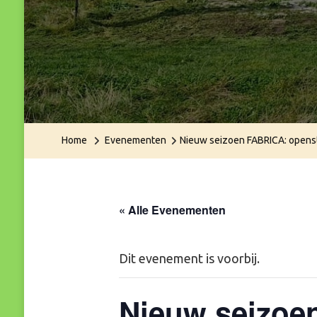
Home
Evenementen
Nieuw seizoen FABRICA: openst
« Alle Evenementen
Dit evenement is voorbij.
Nieuw seizoe