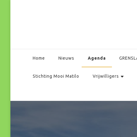
Park Matilo
Agenda
Home
Nieuws
GRENSL
Stichting Mooi Matilo
Vrijwilligers