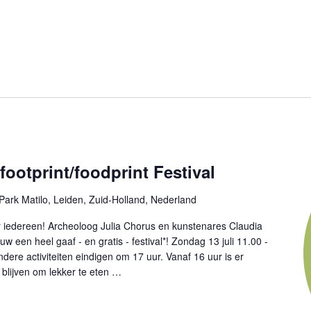
ootprint/foodprint Festival
Park Matilo, Leiden, Zuid-Holland, Nederland
 iedereen! Archeoloog Julia Chorus en kunstenares Claudia
 een heel gaaf - en gratis - festival*! Zondag 13 juli 11.00 -
ere activiteiten eindigen om 17 uur. Vanaf 16 uur is er
 blijven om lekker te eten …