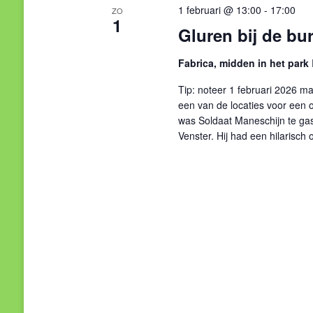
1 februari @ 13:00
-
17:00
ZO
1
Gluren bij de bu
Fabrica, midden in het park
Tip: noteer 1 februari 2026 ma
een van de locaties voor een 
was Soldaat Maneschijn te ga
Venster. Hij had een hilarisch