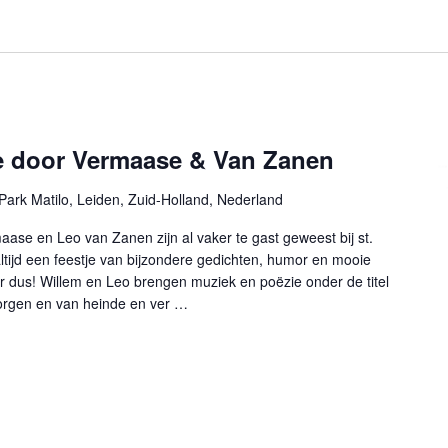
e door Vermaase & Van Zanen
Park Matilo, Leiden, Zuid-Holland, Nederland
ase en Leo van Zanen zijn al vaker te gast geweest bij st.
ltijd een feestje van bijzondere gedichten, humor en mooie
 dus! Willem en Leo brengen muziek en poëzie onder de titel
orgen en van heinde en ver …