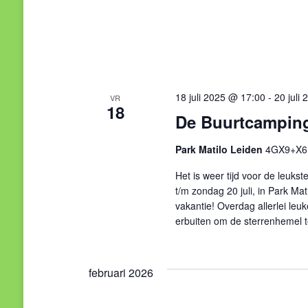
18 juli 2025 @ 17:00
-
20 juli
VR
18
De Buurtcamping
Park Matilo Leiden
4GX9+X6 L
Het is weer tijd voor de leuks
t/m zondag 20 juli, in Park Ma
vakantie! Overdag allerlei leuk
erbuiten om de sterrenhemel 
februari 2026