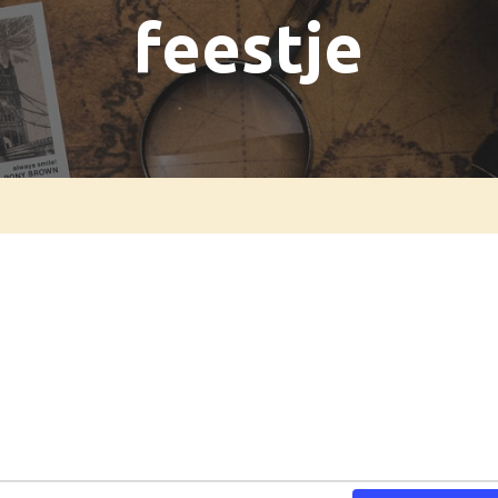
feestje