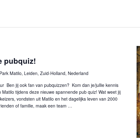
 pubquiz!
Park Matilo, Leiden, Zuid-Holland, Nederland
ur Ben jij ook fan van pubquizzen? Kom dan je/jullie kennis
n Matilo tijdens deze nieuwe spannende pub quiz! Wat weet jij
keizers, vondsten uit Matilo en het dagelijks leven van 2000
vrienden of familie, maak een team …