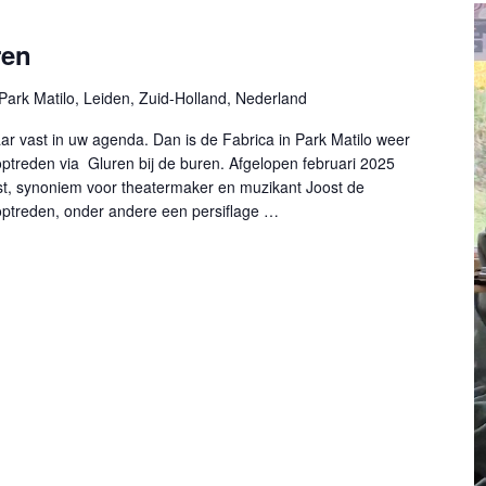
ren
Park Matilo, Leiden, Zuid-Holland, Nederland
ar vast in uw agenda. Dan is de Fabrica in Park Matilo weer
optreden via Gluren bij de buren. Afgelopen februari 2025
st, synoniem voor theatermaker en muzikant Joost de
 optreden, onder andere een persiflage …