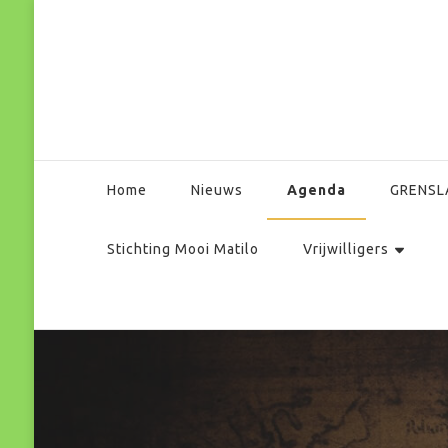
Park Matilo
Agenda
Home
Nieuws
GRENSL
Stichting Mooi Matilo
Vrijwilligers