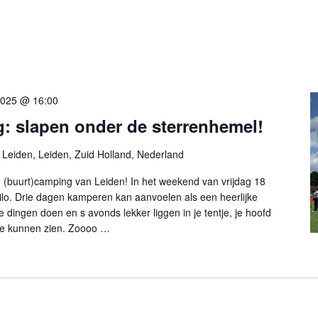
 2025 @ 16:00
: slapen onder de sterrenhemel!
eiden, Leiden, Zuid Holland, Nederland
te (buurt)camping van Leiden! In het weekend van vrijdag 18
tilo. Drie dagen kamperen kan aanvoelen als een heerlijke
e dingen doen en s avonds lekker liggen in je tentje, je hoofd
te kunnen zien. Zoooo …