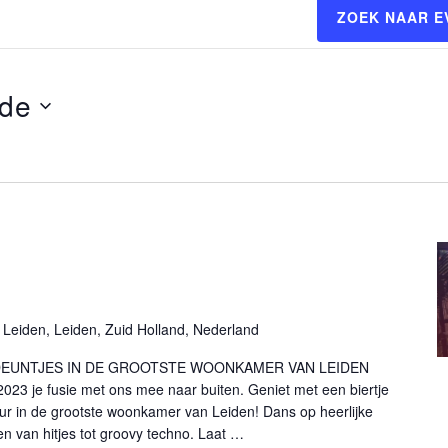
ZOEK NAAR 
de
eiden, Leiden, Zuid Holland, Nederland
DEUNTJES IN DE GROOTSTE WOONKAMER VAN LEIDEN
2023 je fusie met ons mee naar buiten. Geniet met een biertje
uur in de grootste woonkamer van Leiden! Dans op heerlijke
en van hitjes tot groovy techno. Laat …