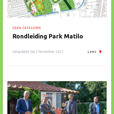
GEEN CATEGORIE
Rondleiding Park Matilo
Geüpdatet Op
2 November 2021
Lees