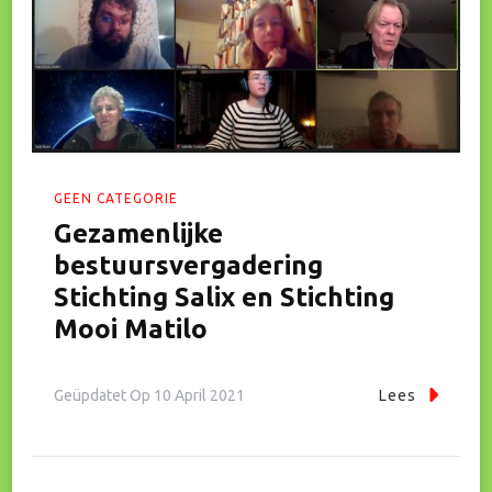
GEEN CATEGORIE
Gezamenlijke
bestuursvergadering
Stichting Salix en Stichting
Mooi Matilo
Geüpdatet Op
10 April 2021
Lees