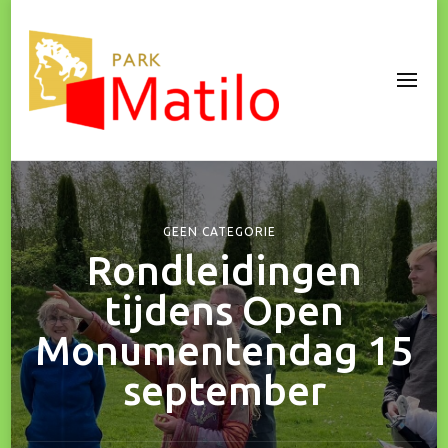
Park Matilo
GEEN CATEGORIE
Rondleidingen
tijdens Open
Monumentendag 15
september