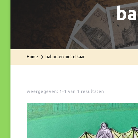
ba
Home
babbelen met elkaar
weergegeven: 1-1 van 1 resultaten