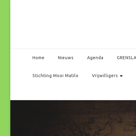
Park Matilo
Home
Nieuws
Agenda
GRENSL
Stichting Mooi Matilo
Vrijwilligers