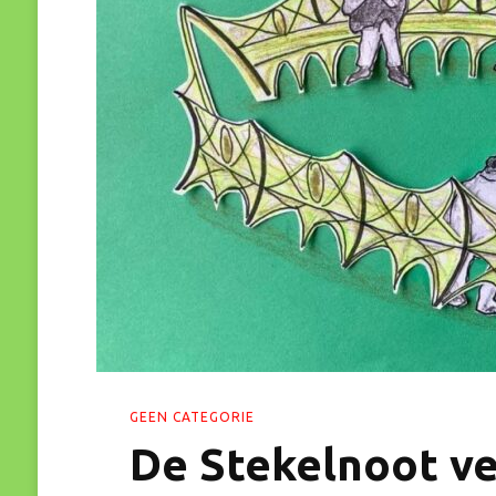
GEEN CATEGORIE
De Stekelnoot ve