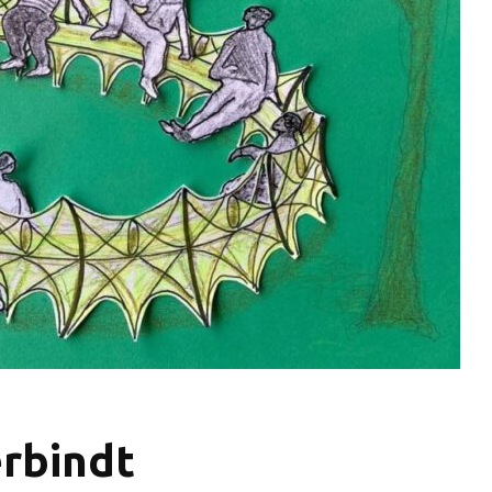
rbindt