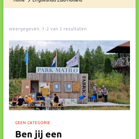
Home
Erfgoedhuis Zuid-Holland
weergegeven: 1-2 van 2 resultaten
GEEN CATEGORIE
Ben jij een