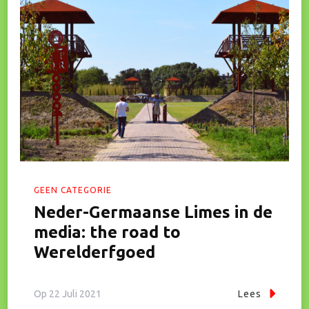
GEEN CATEGORIE
Neder-Germaanse Limes in de
media: the road to
Werelderfgoed
Op
22 Juli 2021
Lees