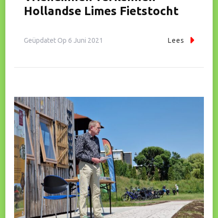
Hollandse Limes Fietstocht
Geüpdatet Op
6 Juni 2021
Lees