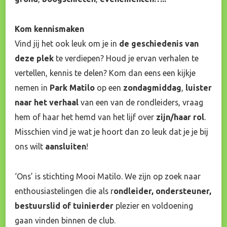
Kom kennismaken
Vind jij het ook leuk om je in
de geschiedenis van
deze plek
te verdiepen? Houd je ervan verhalen te
vertellen, kennis te delen? Kom dan eens een kijkje
nemen in
Park Matilo
op een
zondagmiddag
,
luister
naar het verhaal
van een van de rondleiders, vraag
hem of haar het hemd van het lijf over
zijn/haar rol
.
Misschien vind je wat je hoort dan zo leuk dat je je bij
ons wilt
aansluiten
!
‘Ons’ is stichting Mooi Matilo. We zijn op zoek naar
enthousiastelingen die als r
ondleider, ondersteuner,
bestuurslid of tuinierder
plezier en voldoening
gaan vinden binnen de club.