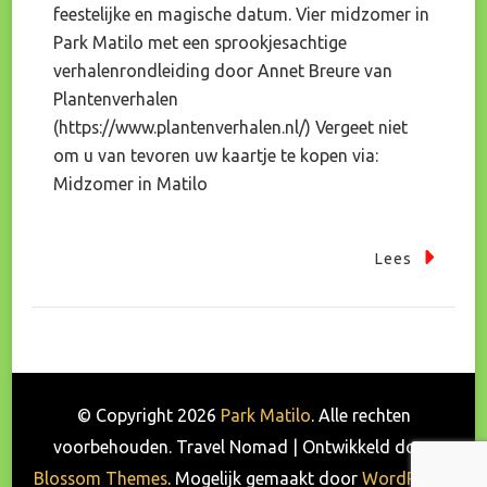
feestelijke en magische datum. Vier midzomer in
Park Matilo met een sprookjesachtige
verhalenrondleiding door Annet Breure van
Plantenverhalen
(https://www.plantenverhalen.nl/) Vergeet niet
om u van tevoren uw kaartje te kopen via:
Midzomer in Matilo
Lees
© Copyright 2026
Park Matilo
. Alle rechten
voorbehouden.
Travel Nomad | Ontwikkeld door
Blossom Themes
. Mogelijk gemaakt door
WordPress
.