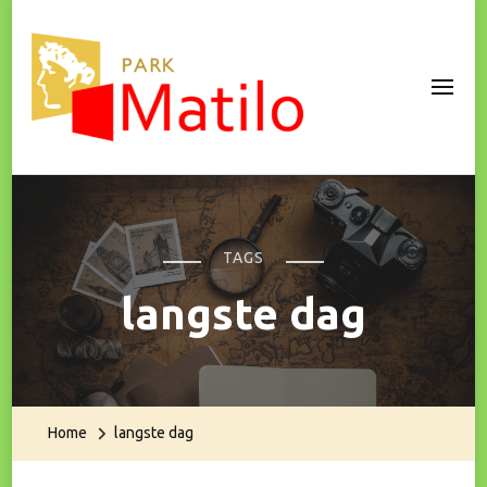
Park Matilo
TAGS
langste dag
Home
langste dag