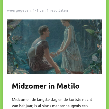
weergegeven: 1-1 van 1 resultaten
Midzomer in Matilo
Midzomer, de langste dag en de kortste nacht
van het jaar, is al sinds mensenheugenis een