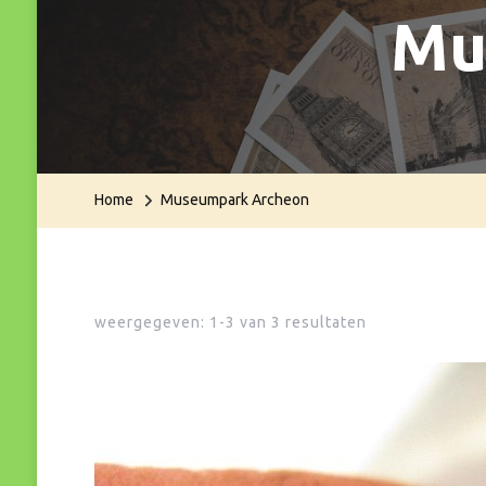
Mu
Home
Museumpark Archeon
weergegeven: 1-3 van 3 resultaten