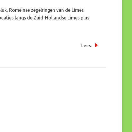
geluk, Romeinse zegelringen van de Limes
caties langs de Zuid-Hollandse Limes plus
…
Lees