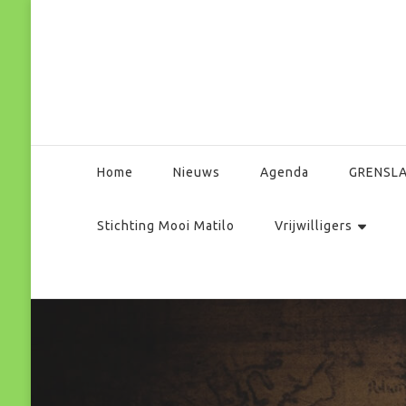
Park Matilo
Home
Nieuws
Agenda
GRENSL
Stichting Mooi Matilo
Vrijwilligers