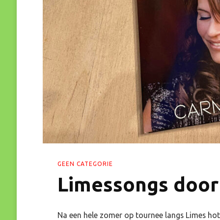
GEEN CATEGORIE
Limessongs door 
Na een hele zomer op tournee langs Limes hot