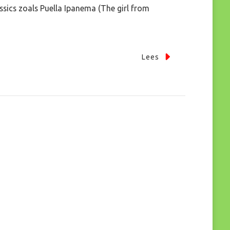
ssics zoals Puella Ipanema (The girl from
Lees