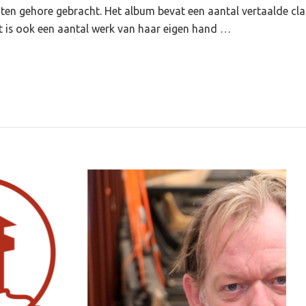
 ten gehore gebracht. Het album bevat een aantal vertaalde cla
 is ook een aantal werk van haar eigen hand …
ssongs
h
nd