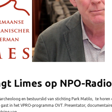
gt Limes op NPO-Radi
heoloog en bestuurslid van stichting Park Matilo, te horen 
 gast in het VPRO-programma OVT. Presentator, documentairem
aatsing van …