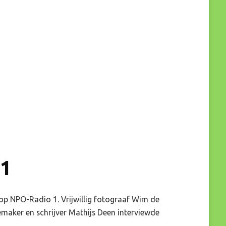
o1
op NPO-Radio 1. Vrijwillig fotograaf Wim de
aker en schrijver Mathijs Deen interviewde