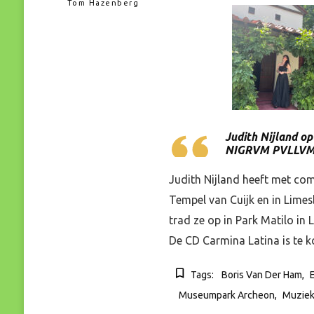
Tom Hazenberg
Judith Nijland o
NIGRVM PVLLVM
Judith Nijland heeft met com
Tempel van Cuijk en in Lim
trad ze op in Park Matilo in 
De CD Carmina Latina is te 
Tags:
Boris Van Der Ham
Museumpark Archeon
Muzie