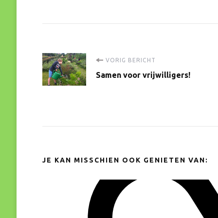
Bericht
VORIG BERICHT
Samen voor vrijwilligers!
navigatie
JE KAN MISSCHIEN OOK GENIETEN VAN: