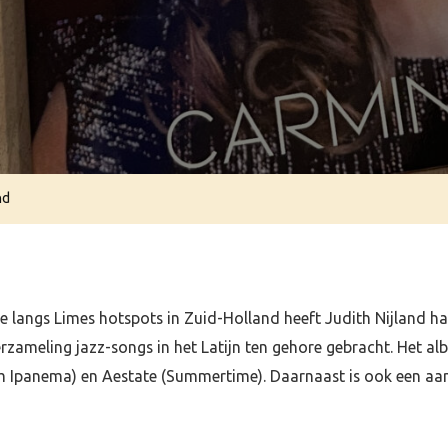
Nijland
nd
e langs Limes hotspots in Zuid-Holland heeft Judith Nijland 
erzameling jazz-songs in het Latijn ten gehore gebracht. Het al
om Ipanema) en Aestate (Summertime). Daarnaast is ook een aa