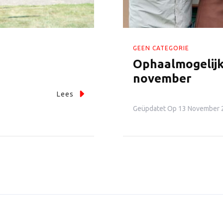
GEEN CATEGORIE
Ophaalmogelijk
november
Lees
Geüpdatet Op
13 November 