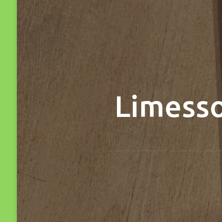
Limesso