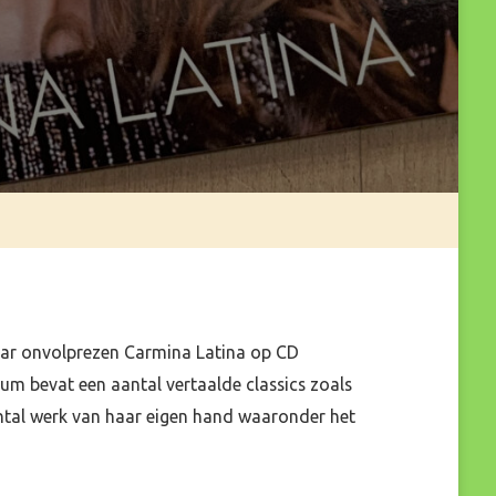
haar onvolprezen Carmina Latina op CD
bum bevat een aantal vertaalde classics zoals
ntal werk van haar eigen hand waaronder het