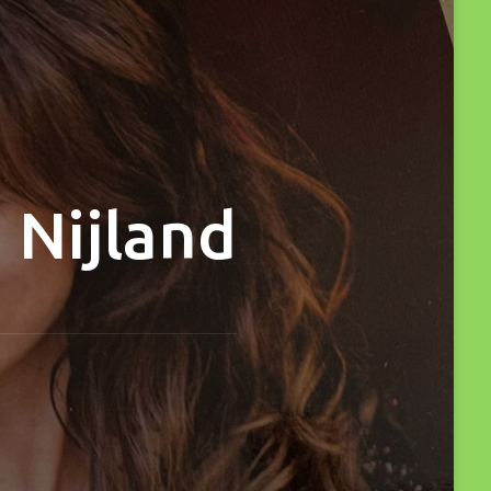
 Nijland