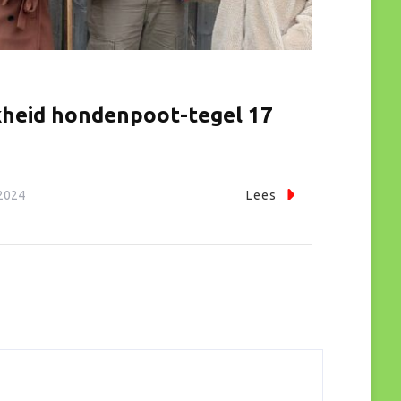
heid hondenpoot-tegel 17
2024
Lees