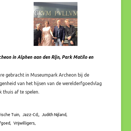
eon in Alphen aan den Rijn, Park Matilo en
hore gebracht in Museumpark Archeon bij de
nheid van het hijsen van de werelderfgoedvlag
thuis af te spelen.
rische Tuin
Jazz-Cd;
Judith Nijland
fgoed
Vrijwilligers