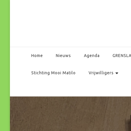
Park Matilo
Home
Nieuws
Agenda
GRENSL
Stichting Mooi Matilo
Vrijwilligers