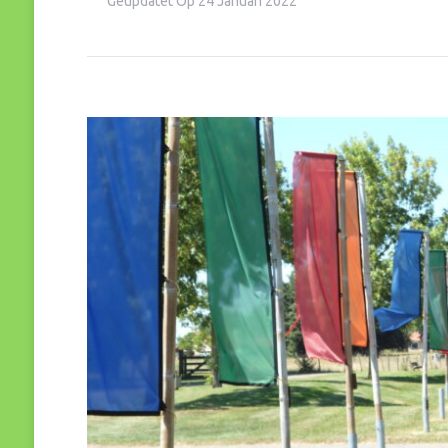
Geüpdatet Op
24 Januari 2022