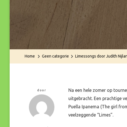
Home
Geen categorie
Limessongs door Judith Nijla
Na een hele zomer op tourne
door
uitgebracht. Een prachtige v
Puella Ipanema (The girl fr
veelzeggende “Limes”.