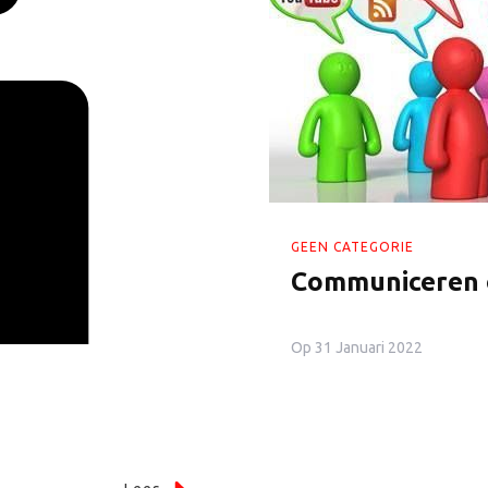
GEEN CATEGORIE
Communiceren o
Op
31 Januari 2022