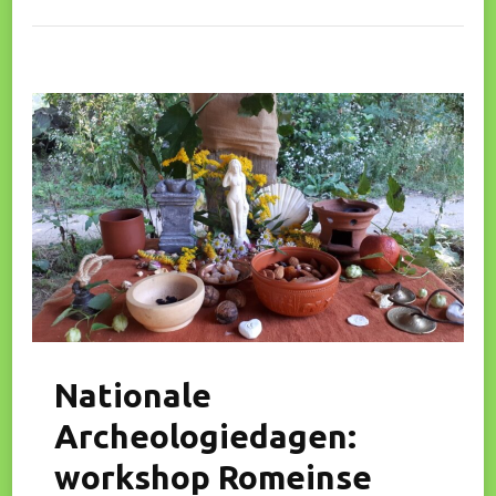
Op
De
Nationale
Archeologiedag
(juni
2023)
Nationale
Archeologiedagen:
workshop Romeinse