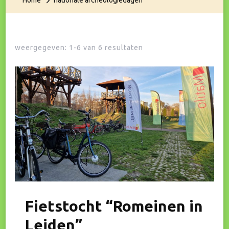
Home
nationale archeologiedagen
weergegeven: 1-6 van 6 resultaten
Fietstocht “Romeinen in
Leiden”