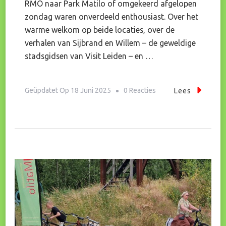
RMO naar Park Matilo of omgekeerd afgelopen
zondag waren onverdeeld enthousiast. Over het
warme welkom op beide locaties, over de
verhalen van Sijbrand en Willem – de geweldige
stadsgidsen van Visit Leiden – en …
Op
Geüpdatet Op
18 Juni 2025
0 Reacties
Lees
Een
Welbestede
Middag!*