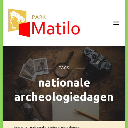
Park Matilo
TAGS
nationale
archeologiedagen