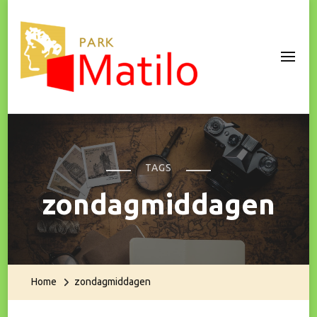
Park Matilo
TAGS
zondagmiddagen
Home
zondagmiddagen