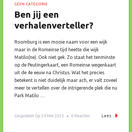
GEEN CATEGORIE
Ben jij een
verhalenverteller?
Roomburg is een mooie naam voor een wijk
maar in de Romeinse tijd heette die wijk
Matilo(ne). Ook niet gek. Zo staat het tenminste
op de Peutingerkaart, een Romeinse wegenkaart
uit de 4e eeuw na Christus. Wat het precies
betekent is niet duidelijk maar ach, er valt zoveel
meer te vertellen over de intrigerende plek die nu
Park Matilo …
Op
Geüpdatet Op
24 Mei 2025
0 Reacties
Lees
Ben