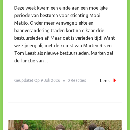
Deze week kwam een einde aan een moeilijke
periode van besturen voor stichting Mooi
Matilo. Onder meer vanwege ziekte en
baanverandering traden kort na elkaar drie
bestuursleden af. Maar dat is verleden tijd! Want
we zijn erg blij met de komst van Marten Ris en
Tom Leest als nieuwe bestuursleden. Marten zal
de functie van …
Op
Geüpdatet Op
9 Juli 2026
0 Reacties
Lees
Nieuwe
Bestuursleden
Hebben
Er
Zin