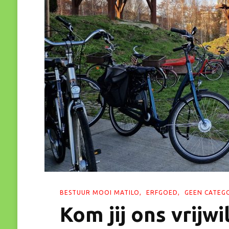
BESTUUR MOOI MATILO
ERFGOED
GEEN CATEG
Kom jij ons vrijw