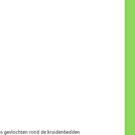
jes gevlochten rond de kruidenbedden