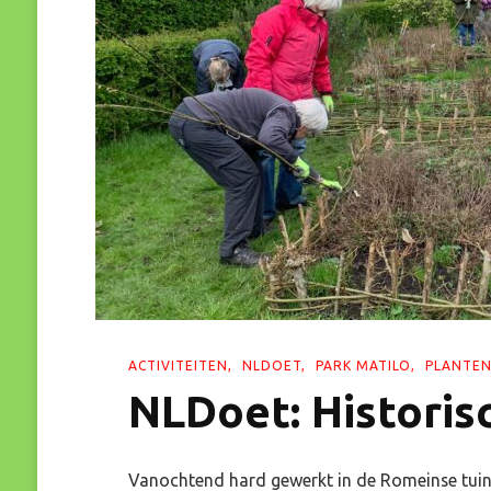
ACTIVITEITEN
NLDOET
PARK MATILO
PLANTEN
NLDoet: Historis
Vanochtend hard gewerkt in de Romeinse tuin 