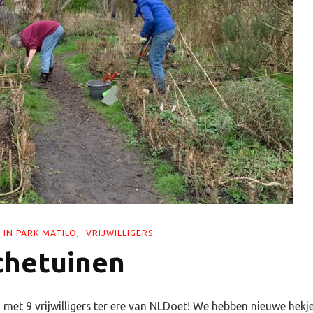
 IN PARK MATILO
VRIJWILLIGERS
chetuinen
met 9 vrijwilligers ter ere van NLDoet! We hebben nieuwe hek