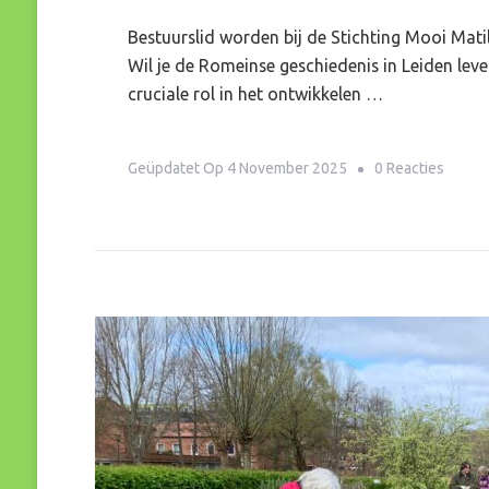
Bestuurslid worden bij de Stichting Mooi Mati
Wil je de Romeinse geschiedenis in Leiden leve
cruciale rol in het ontwikkelen …
Op
Geüpdatet Op
4 November 2025
0 Reacties
Kom
Jij
Ons
Vrijwi
Verste