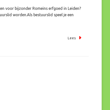
tten voor bijzonder Romeins erfgoed in Leiden?
urslid worden.Als bestuurslid speel je een
Lees