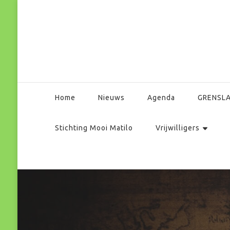
Park Matilo
Home
Nieuws
Agenda
GRENSL
Stichting Mooi Matilo
Vrijwilligers