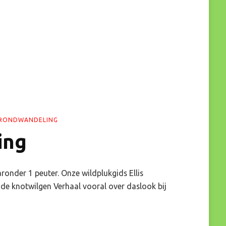
RONDWANDELING
ing
nder 1 peuter. Onze wildplukgids Ellis
 de knotwilgen Verhaal vooral over daslook bij