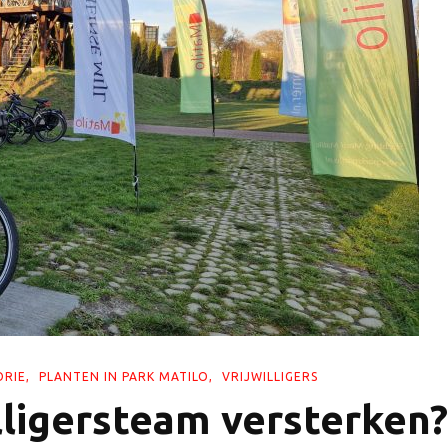
ORIE
PLANTEN IN PARK MATILO
VRIJWILLIGERS
illigersteam versterken?