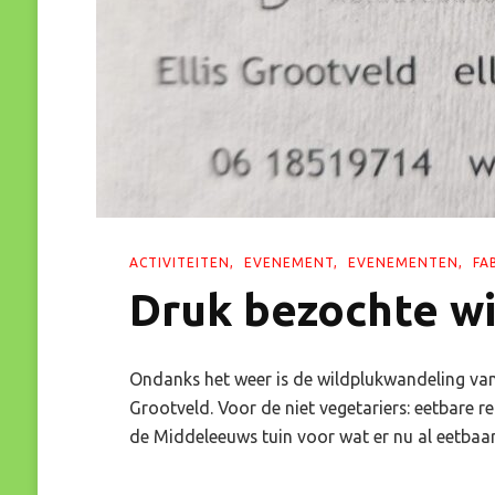
ACTIVITEITEN
EVENEMENT
EVENEMENTEN
FA
Druk bezochte w
Ondanks het weer is de wildplukwandeling van
Grootveld. Voor de niet vegetariers: eetbare 
de Middeleeuws tuin voor wat er nu al eetbaar 