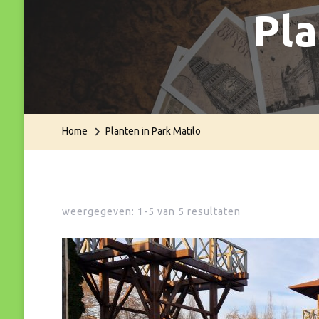
Pla
Home
Planten in Park Matilo
weergegeven: 1-5 van 5 resultaten