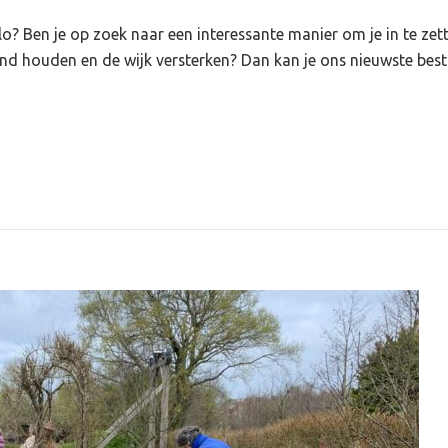
lo? Ben je op zoek naar een interessante manier om je in te ze
nd houden en de wijk versterken? Dan kan je ons nieuwste bestu
lligersteam
rken?