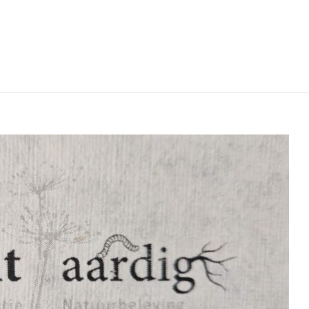
hetuinen