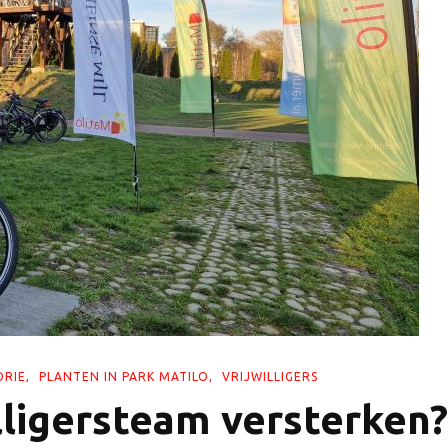
ORIE
PLANTEN IN PARK MATILO
VRIJWILLIGERS
illigersteam versterken?