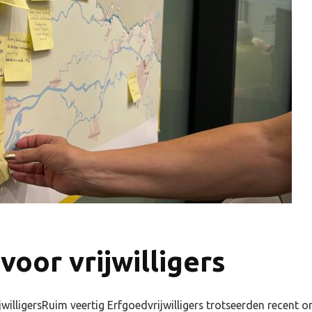
oor vrijwilligers
willigersRuim veertig Erfgoedvrijwilligers trotseerden recent