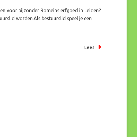
tten voor bijzonder Romeins erfgoed in Leiden?
urslid worden.Als bestuurslid speel je een
Lees