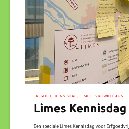
ERFGOED
KENNISDAG
LIMES
VRIJWILLIGERS
Limes Kennisdag v
Een speciale Limes Kennisdag voor Erfgoedvrij