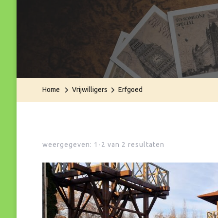
Home
Vrijwilligers
Erfgoed
weergegeven: 1-2 van 2 resultaten