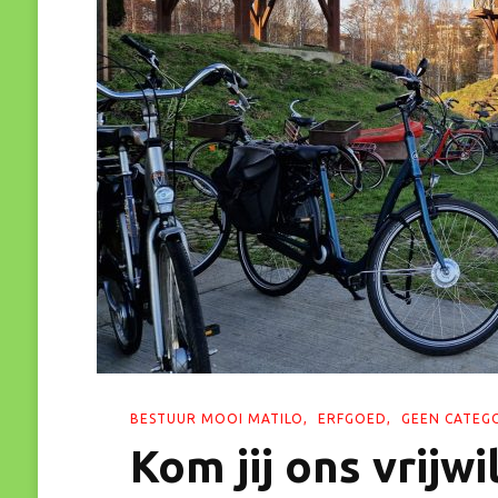
BESTUUR MOOI MATILO
ERFGOED
GEEN CATEG
Kom jij ons vrijw