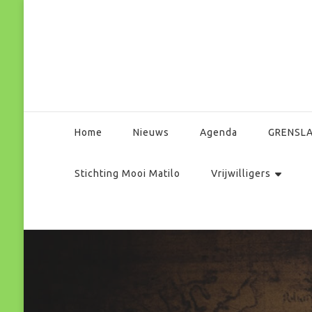
Park Matilo
Home
Nieuws
Agenda
GRENSL
Stichting Mooi Matilo
Vrijwilligers