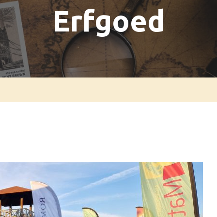
Erfgoed