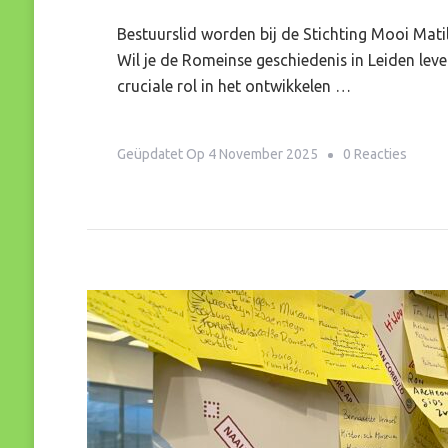
Bestuurslid worden bij de Stichting Mooi Mati
Wil je de Romeinse geschiedenis in Leiden leve
cruciale rol in het ontwikkelen …
Op
Geüpdatet Op
4 November 2025
0 Reacties
Kom
Jij
Ons
Vrijwi
Verste