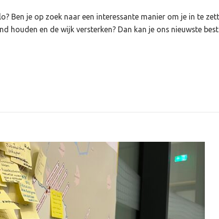
lo? Ben je op zoek naar een interessante manier om je in te ze
nd houden en de wijk versterken? Dan kan je ons nieuwste bestu
lligersteam
rken?