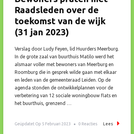
Raadsleden over de
toekomst van de wijk
(31 jan 2023)
Verslag door Ludy Feyen, lid Huurders Meerburg.
In de grote zaal van buurthuis Matilo werd het
alsmaar voller met bewoners van Meerburg en
Roomburg die in gesprek wilde gaan met elkaar
en leden van de gemeenteraad Leiden. Op de
agenda stonden de ontwikkelplannen voor de
verbetering van 12 sociale woningbouw flats en
het buurthuis, grenzend …
Op
Geüpdatet Op
5 Februari 2023
0 Reacties
Lees
Bewoners