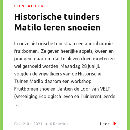
GEEN CATEGORIE
Historische tuinders
Matilo leren snoeien
In onze historische tuin staan een aantal mooie
fruitbomen. Ze geven heerlijke appels, kween en
pruimen maar om dat te blijven doen moeten ze
wel gesnoeid worden. Maandag 28 juni jl.
volgden de vrijwilligers van de Historische
Tuinen Matilo daarom een workshop
Fruitbomen snoeien. Jantien de Loor van VELT
(Vereniging Ecologisch leven en Tuinieren) leerde
…
Op
Op
12 Juli 2021
0 Reacties
Lees