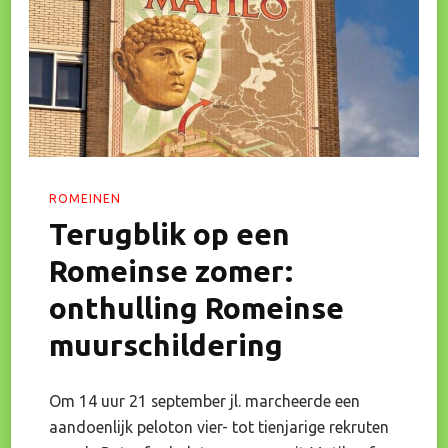
ROMEINEN
Terugblik op een
Romeinse zomer:
onthulling Romeinse
muurschildering
Om 14 uur 21 september jl. marcheerde een
aandoenlijk peloton vier- tot tienjarige rekruten