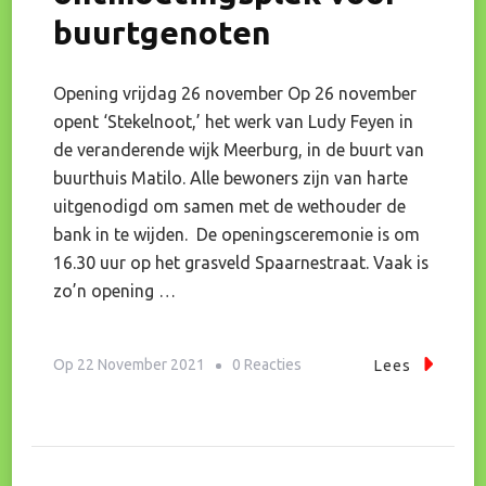
buurtgenoten
Opening vrijdag 26 november Op 26 november
opent ‘Stekelnoot,’ het werk van Ludy Feyen in
de veranderende wijk Meerburg, in de buurt van
buurthuis Matilo. Alle bewoners zijn van harte
uitgenodigd om samen met de wethouder de
bank in te wijden. De openingsceremonie is om
16.30 uur op het grasveld Spaarnestraat. Vaak is
zo’n opening …
Op
Op
22 November 2021
0 Reacties
Lees
Stekelnoot;
Ontmoetingsplek
Voor