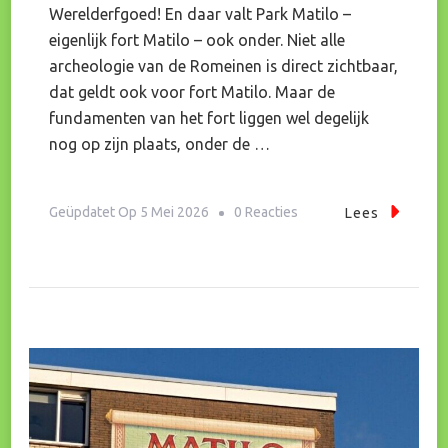
Werelderfgoed! En daar valt Park Matilo –
eigenlijk fort Matilo – ook onder. Niet alle
archeologie van de Romeinen is direct zichtbaar,
dat geldt ook voor fort Matilo. Maar de
fundamenten van het fort liggen wel degelijk
nog op zijn plaats, onder de …
Op
Geüpdatet Op
5 Mei 2026
0 Reacties
Lees
Feest!
5
Jaar
Werelderfgoed
Limes