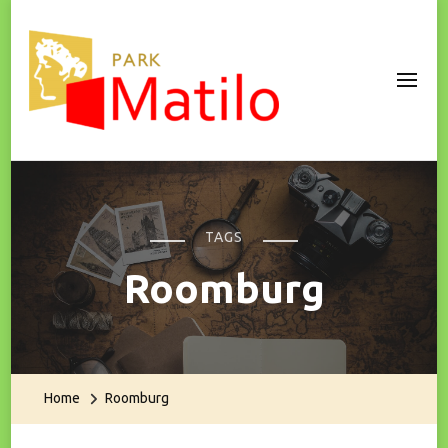
Park Matilo
TAGS
Roomburg
Home
Roomburg