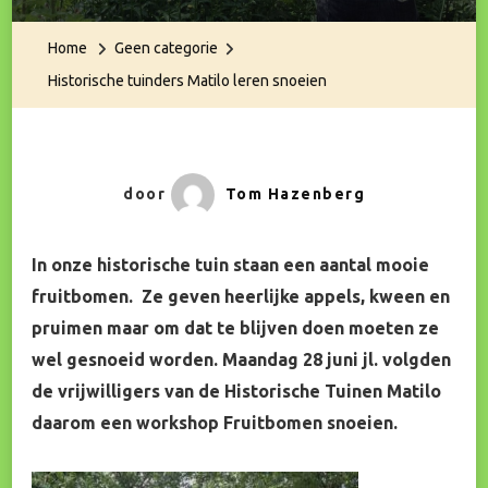
Tuinders
Matilo
Home
Geen categorie
Leren
Historische tuinders Matilo leren snoeien
Snoeien
door
Tom Hazenberg
In onze historische tuin staan een aantal mooie
fruitbomen. Ze geven heerlijke appels, kween en
pruimen maar om dat te blijven doen moeten ze
wel gesnoeid worden. Maandag 28 juni jl. volgden
de vrijwilligers van de Historische Tuinen Matilo
daarom een workshop Fruitbomen snoeien.