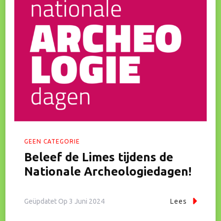
GEEN CATEGORIE
Beleef de Limes tijdens de
Nationale Archeologiedagen!
Geüpdatet Op
3 Juni 2024
Lees