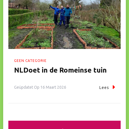
GEEN CATEGORIE
NLDoet in de Romeinse tuin
Geüpdatet Op
16 Maart 2026
Lees