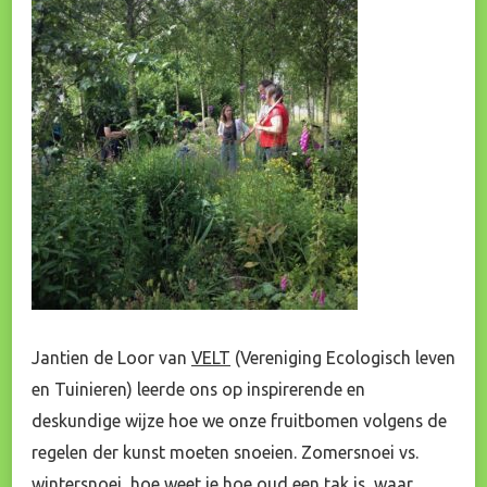
Jantien de Loor van
VELT
(Vereniging Ecologisch leven
en Tuinieren) leerde ons op inspirerende en
deskundige wijze hoe we onze fruitbomen volgens de
regelen der kunst moeten snoeien. Zomersnoei vs.
wintersnoei, hoe weet je hoe oud een tak is, waar