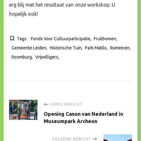
erg blij met het resultaat van onze workshop. U
hopelijk ook!
Tags:
Fonds Voor Cultuurparticipatie
Fruitbomen
Gemeente Leiden
Historische Tuin
Park Matilo
Romeinen
Roomburg
Vrijwilligers
Bericht
VORIG BERICHT
Opening Canon van Nederland in
navigatie
Museumpark Archeon
VOLGEND BERICHT