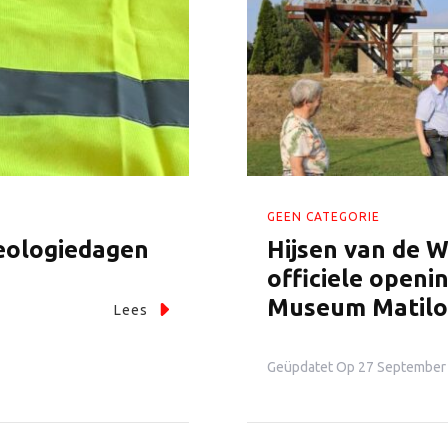
GEEN CATEGORIE
heologiedagen
Hijsen van de 
officiele openin
Museum Matil
Lees
Geüpdatet Op
27 September