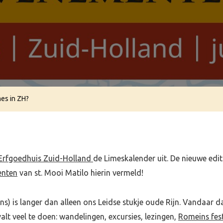
Er
Te
Doen
Langs
De
Limes
In
mes in ZH?
ZH?
Erfgoedhuis Zuid-Holland
de Limeskalender uit. De nieuwe edit
enten
van st. Mooi Matilo hierin vermeld!
s) is langer dan alleen ons Leidse stukje oude Rijn. Vandaar 
valt veel te doen: wandelingen, excursies, lezingen,
Romeins fest