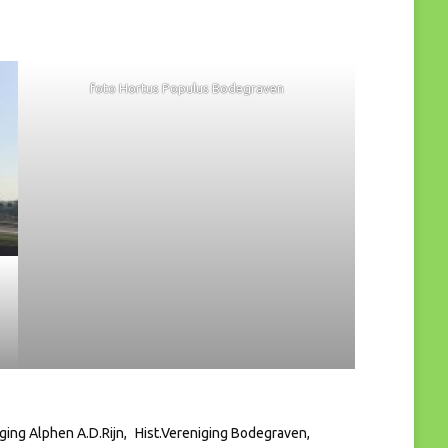
foto Hortus Populus Bodegraven
iging Alphen A.d.Rijn
Hist.Vereniging Bodegraven