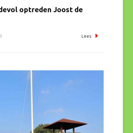
fdevol optreden Joost de
25
Lees