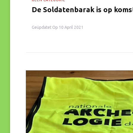
De Soldatenbarak is op koms
Geüpdatet Op
10 April 2021