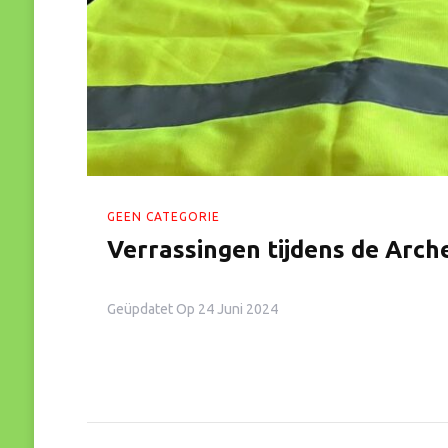
GEEN CATEGORIE
Verrassingen tijdens de Arc
Geüpdatet Op
24 Juni 2024