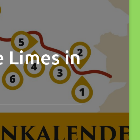
e Limes in