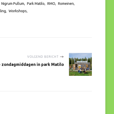
Nigrum Pullum
Park Matilo
RMO
Romeinen
ling
Workshops
VOLGEND BERICHT
 zondagmiddagen in park Matilo