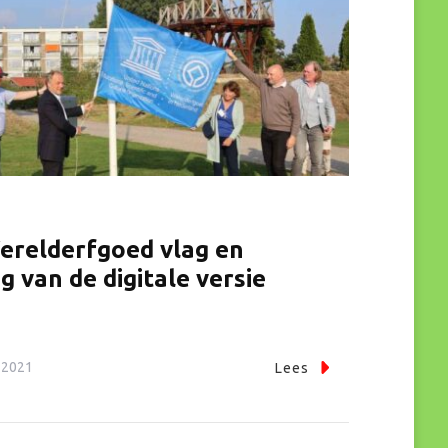
Werelderfgoed vlag en
g van de digitale versie
o
 2021
Lees