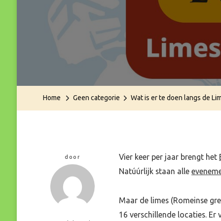
Home
Geen categorie
Wat is er te doen langs de Li
Vier keer per jaar brengt het
door
Natúúrlijk staan alle
evenem
Maar de limes (Romeinse gren
16 verschillende locaties. Er 