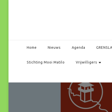
Park Matilo
Home
Nieuws
Agenda
GRENSL
Stichting Mooi Matilo
Vrijwilligers