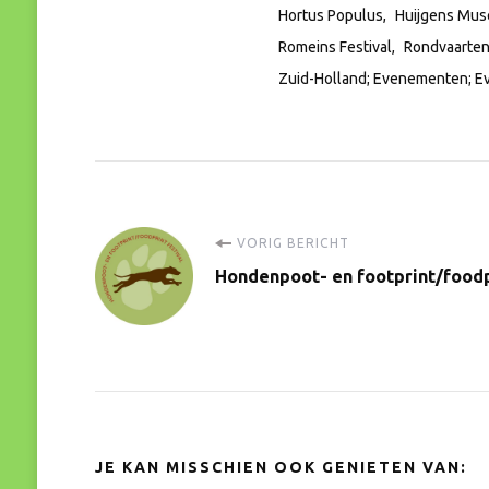
Hortus Populus
Huijgens Mu
Romeins Festival
Rondvaarte
Zuid-Holland; Evenementen; 
Bericht
VORIG BERICHT
Hondenpoot- en footprint/foodp
navigatie
JE KAN MISSCHIEN OOK GENIETEN VAN: