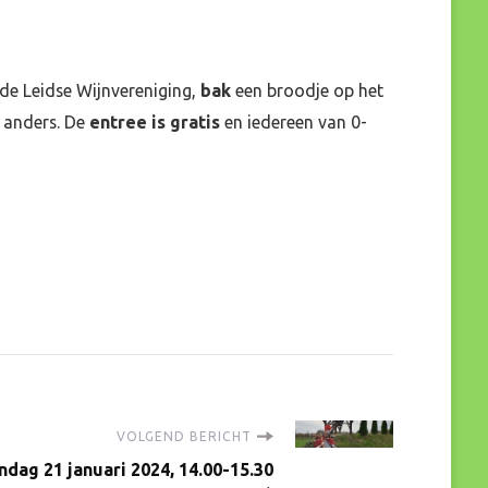
de Leidse Wijnvereniging,
bak
een broodje op het
d anders. De
entree is gratis
en iedereen van 0-
VOLGEND BERICHT
dag 21 januari 2024, 14.00-15.30