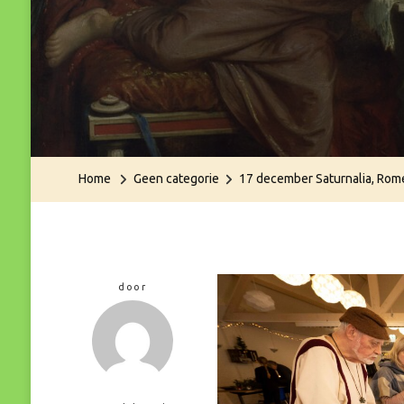
Home
Geen categorie
17 december Saturnalia, Rome
door