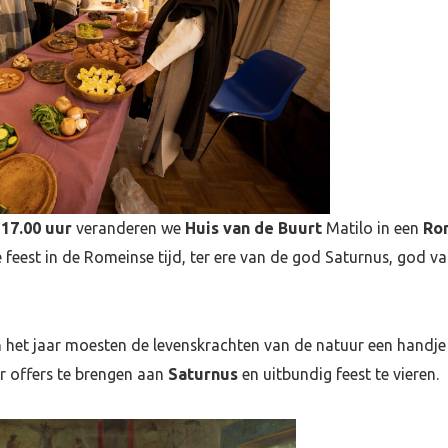
17.00 uur
veranderen we
Huis van de Buurt
Matilo in een
Ro
e feest in de Romeinse tijd, ter ere van de god Saturnus, god 
n het jaar moesten de levenskrachten van de natuur een handj
 offers te brengen aan
Saturnus
en uitbundig feest te vieren.