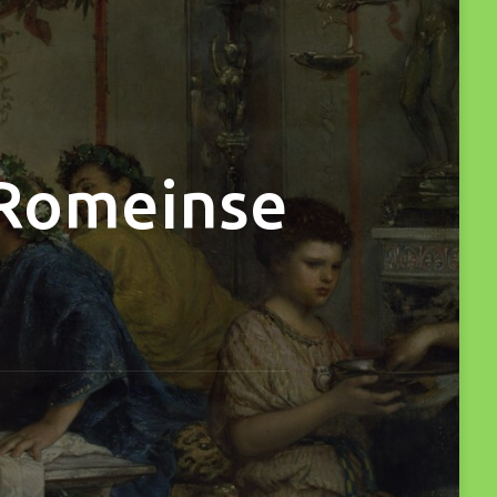
 Romeinse