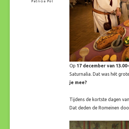
Patricia Pol
Op
17 december van 13.00-
Saturnalia. Dat was hét grot
je mee?
Tijdens de kortste dagen va
Dat deden de Romeinen door