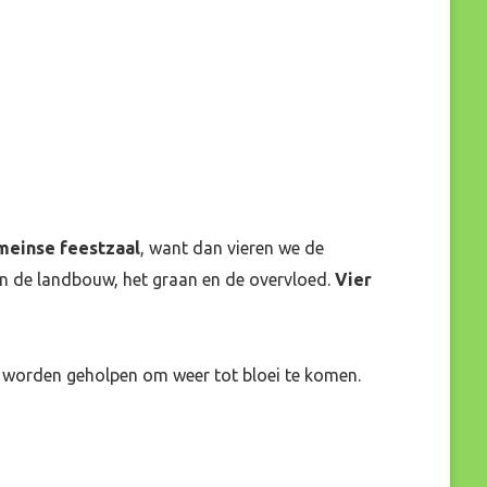
meinse feestzaal
, want dan vieren we de
van de landbouw, het graan en de overvloed.
Vier
e worden geholpen om weer tot bloei te komen.