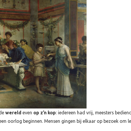
 de
wereld
even
op z’n kop
: iedereen had vrij, meesters bedie
n oorlog beginnen. Mensen gingen bij elkaar op bezoek om lekk