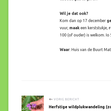
Wil je dat ook?
Kom dan op 17 december
g
vuur,
maak
een kerststukje,
r
100 (of ouder) is welkom. Io 
Waar
: Huis van de Buurt Mat
Bericht
VORIG BERICHT
Herfstige wildplukwandeling (z