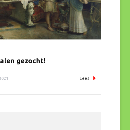
alen gezocht!
2021
Lees