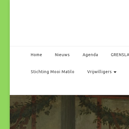
Park Matilo
Home
Nieuws
Agenda
GRENSL
Stichting Mooi Matilo
Vrijwilligers